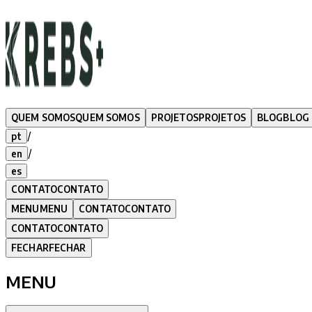
QUEM SOMOS
QUEM SOMOS
PROJETOS
PROJETOS
BLOG
BLOG
/
pt
/
en
es
CONTATO
CONTATO
MENU
MENU
CONTATO
CONTATO
CONTATO
CONTATO
FECHAR
FECHAR
MENU