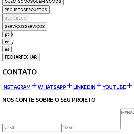
QUEM SOMOS
QUEM SOMOS
PROJETOS
PROJETOS
BLOG
BLOG
SERVIÇOS
SERVIÇOS
/
pt
/
en
es
FECHAR
FECHAR
CONTATO
INSTAGRAM
WHATSAPP
LINKEDIN
YOUTUBE
NOS CONTE SOBRE O SEU PROJETO