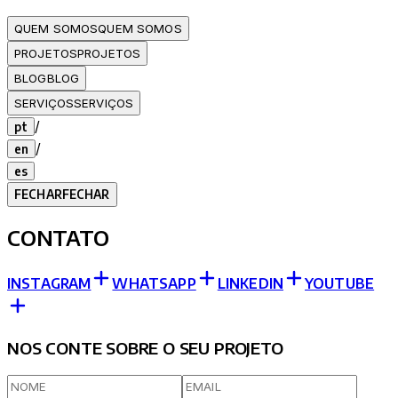
QUEM SOMOS
QUEM SOMOS
PROJETOS
PROJETOS
BLOG
BLOG
SERVIÇOS
SERVIÇOS
/
pt
/
en
es
FECHAR
FECHAR
CONTATO
INSTAGRAM
WHATSAPP
LINKEDIN
YOUTUBE
NOS CONTE SOBRE O SEU PROJETO