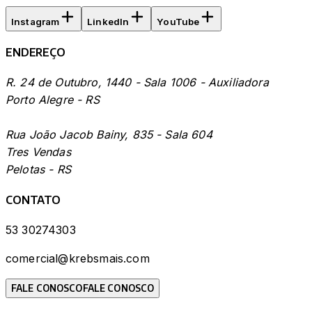
Instagram
LinkedIn
YouTube
ENDEREÇO
R. 24 de Outubro, 1440 - Sala 1006 - Auxiliadora
Porto Alegre - RS
Rua João Jacob Bainy, 835 - Sala 604
Tres Vendas
Pelotas - RS
CONTATO
53 30274303
comercial@krebsmais.com
FALE CONOSCO
FALE CONOSCO