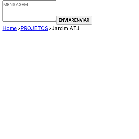
ENVIAR
ENVIAR
Home
>
PROJETOS
>
Jardim ATJ