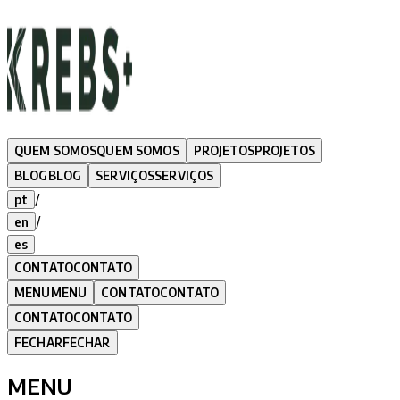
QUEM SOMOS
QUEM SOMOS
PROJETOS
PROJETOS
BLOG
BLOG
SERVIÇOS
SERVIÇOS
/
pt
/
en
es
CONTATO
CONTATO
MENU
MENU
CONTATO
CONTATO
CONTATO
CONTATO
FECHAR
FECHAR
MENU