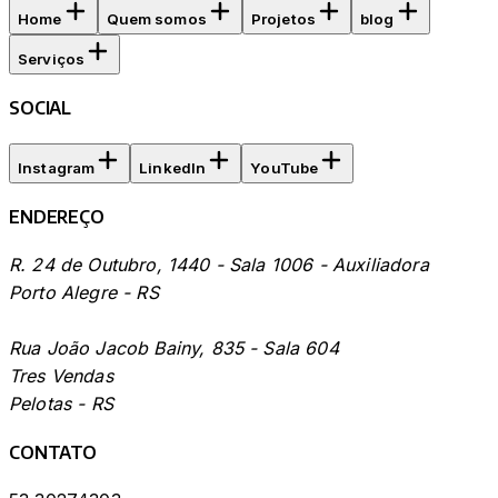
Home
Quem somos
Projetos
blog
Serviços
SOCIAL
Instagram
LinkedIn
YouTube
ENDEREÇO
R. 24 de Outubro, 1440 - Sala 1006 - Auxiliadora
Porto Alegre - RS
Rua João Jacob Bainy, 835 - Sala 604
Tres Vendas
Pelotas - RS
CONTATO