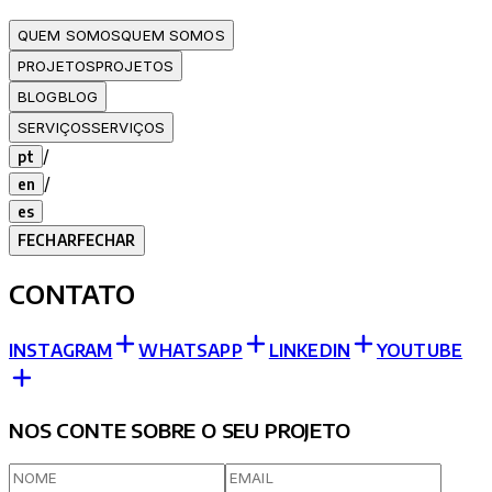
QUEM SOMOS
QUEM SOMOS
PROJETOS
PROJETOS
BLOG
BLOG
SERVIÇOS
SERVIÇOS
/
pt
/
en
es
FECHAR
FECHAR
CONTATO
INSTAGRAM
WHATSAPP
LINKEDIN
YOUTUBE
NOS CONTE SOBRE O SEU PROJETO