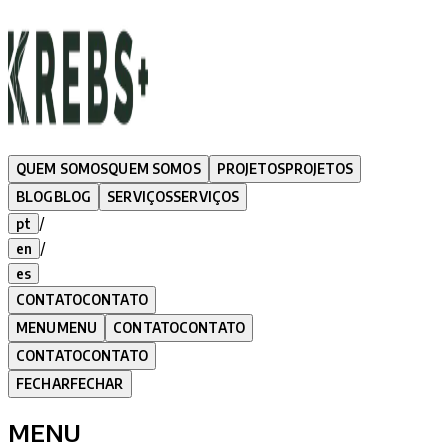
QUEM SOMOS
QUEM SOMOS
PROJETOS
PROJETOS
BLOG
BLOG
SERVIÇOS
SERVIÇOS
/
pt
/
en
es
CONTATO
CONTATO
MENU
MENU
CONTATO
CONTATO
CONTATO
CONTATO
FECHAR
FECHAR
MENU