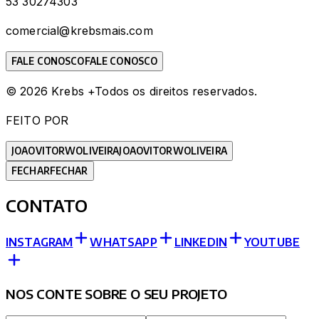
53 30274303
comercial@krebsmais.com
FALE CONOSCO
FALE CONOSCO
©
2026
Krebs +
Todos os direitos reservados.
FEITO POR
JOAOVITORWOLIVEIRA
JOAOVITORWOLIVEIRA
FECHAR
FECHAR
CONTATO
INSTAGRAM
WHATSAPP
LINKEDIN
YOUTUBE
NOS CONTE SOBRE O SEU PROJETO